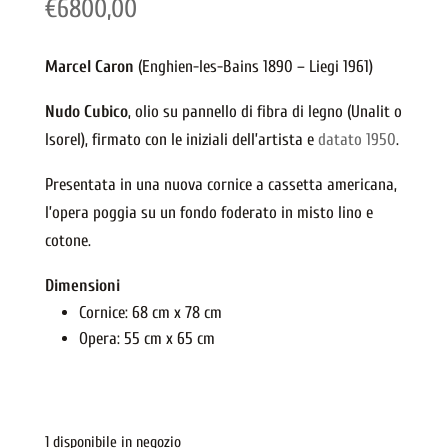
€
6800,00
Marcel Caron
(Enghien-les-Bains 1890 – Liegi 1961)
Nudo Cubico
, olio su pannello di fibra di legno (Unalit o
Isorel), firmato con le iniziali dell’artista e
datato 1950
.
Presentata in una nuova cornice a cassetta americana,
l’opera poggia su un fondo foderato in misto lino e
cotone.
Dimensioni
Cornice: 68 cm x 78 cm
Opera: 55 cm x 65 cm
1 disponibile in negozio