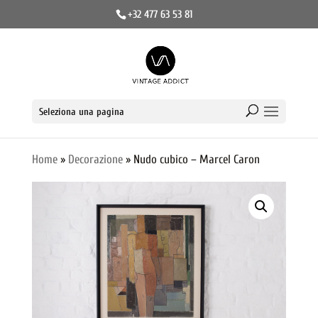
+32 477 63 53 81
Seleziona una pagina
Home
»
Decorazione
» Nudo cubico – Marcel Caron