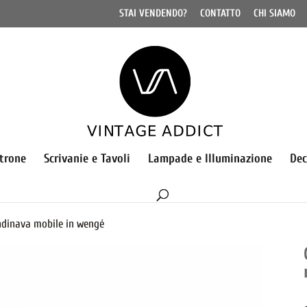
STAI VENDENDO?
CONTATTO
CHI SIAMO
ltrone
Scrivanie e Tavoli
Lampade e Illuminazione
Dec
ndinava mobile in wengé