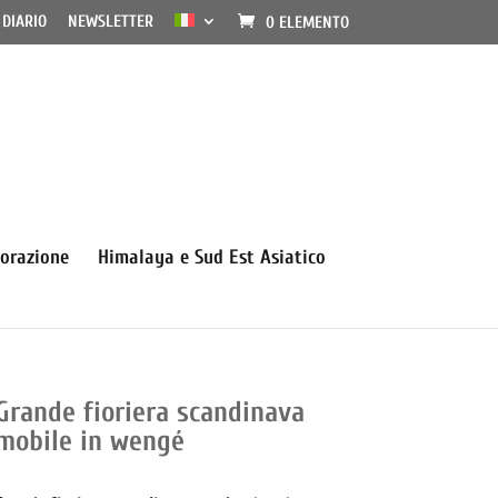
DIARIO
NEWSLETTER
0 ELEMENTO
orazione
Himalaya e Sud Est Asiatico
Grande fioriera scandinava
mobile in wengé