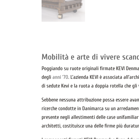
Mobilità e arte di vivere scan
Poggiando su ruote originali firmate KEVI Denma
degli
anni ’70
. L’azienda KEVI è associata all’arc
di sedute Kevi e la ruota a doppia rotella che gl
Sebbene nessuna attribuzione possa essere avanza
ricerche condotte in Danimarca su un arredamento
presente negli allestimenti delle case unifamilia
architetti, costituisce una delle firme più durat