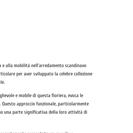
a e alla mobilità nell’arredamento scandinavo
ticolare per aver sviluppato la celebre collezione
le.
hevole e mobile di questa fioriera, evoca le
a. Questo approccio funzionale, particolarmente
 una parte significativa della loro attività di