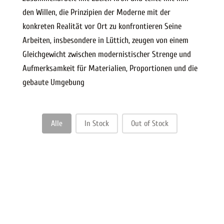
den Willen, die Prinzipien der Moderne mit der
konkreten Realität vor Ort zu konfrontieren Seine
Arbeiten, insbesondere in Lüttich, zeugen von einem
Gleichgewicht zwischen modernistischer Strenge und
Aufmerksamkeit für Materialien, Proportionen und die
gebaute Umgebung
Filtre stock
Alle
In Stock
Out of Stock