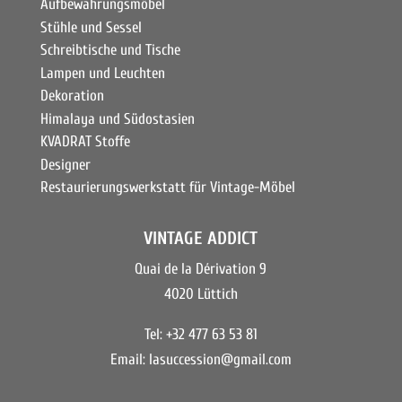
Aufbewahrungsmöbel
Stühle und Sessel
Schreibtische und Tische
Lampen und Leuchten
Dekoration
Himalaya und Südostasien
KVADRAT Stoffe
Designer
Restaurierungswerkstatt für Vintage-Möbel
VINTAGE ADDICT
Quai de la Dérivation 9
4020 Lüttich
Tel: +32 477 63 53 81
Email:
lasuccession@gmail.com