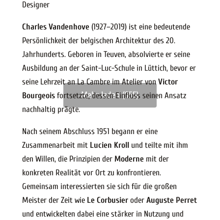
Designer
Charles Vandenhove
(1927–2019) ist eine bedeutende
Persönlichkeit der belgischen Architektur des 20.
Jahrhunderts. Geboren in Teuven, absolvierte er seine
Ausbildung an der Saint-Luc-Schule in Lüttich, bevor er
seine Lehrzeit an La Cambre im Atelier von
Victor
Mehr laden (955)
Bourgeois
fortsetzte, dessen Einfluss seinen Ansatz
nachhaltig prägte.
Nach seinem Abschluss 1951 begann er eine
Zusammenarbeit mit
Lucien Kroll
und teilte mit ihm
den Willen, die Prinzipien der
Moderne
mit der
konkreten Realität vor Ort zu konfrontieren.
Gemeinsam interessierten sie sich für die großen
Meister der Zeit wie
Le Corbusier
oder
Auguste Perret
und entwickelten dabei eine stärker in Nutzung und