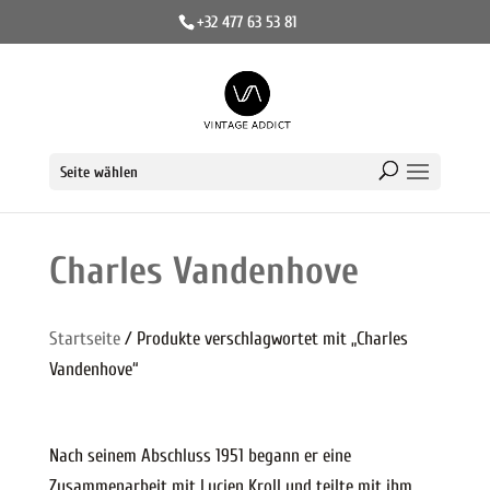
+32 477 63 53 81
Seite wählen
Charles Vandenhove
Startseite
/ Produkte verschlagwortet mit „Charles
Vandenhove“
Nach seinem Abschluss 1951 begann er eine
Zusammenarbeit mit Lucien Kroll und teilte mit ihm